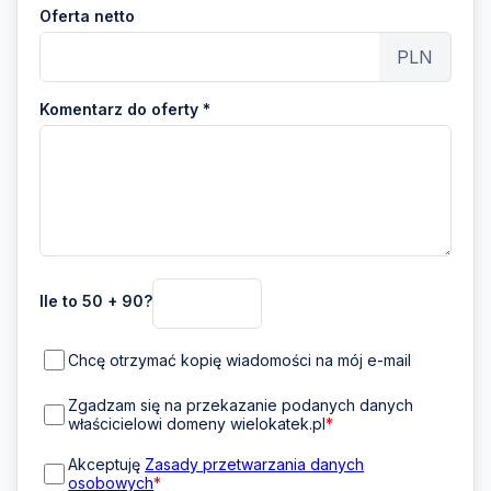
Oferta netto
PLN
Komentarz do oferty *
Ile to 50 + 90?
Chcę otrzymać kopię wiadomości na mój e-mail
Zgadzam się na przekazanie podanych danych
właścicielowi domeny wielokatek.pl
*
Akceptuję
Zasady przetwarzania danych
osobowych
*