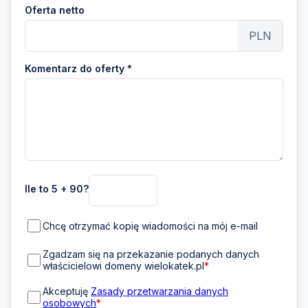
Oferta netto
PLN
Komentarz do oferty *
Ile to 5 + 90?
Chcę otrzymać kopię wiadomości na mój e-mail
Zgadzam się na przekazanie podanych danych
właścicielowi domeny wielokatek.pl
*
Akceptuję
Zasady przetwarzania danych
osobowych
*