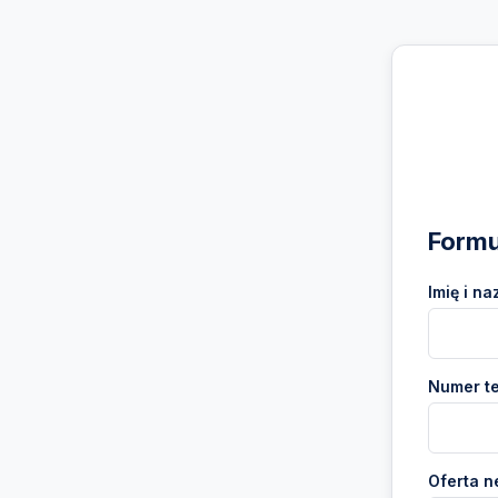
Formu
Imię i na
Numer te
Oferta n