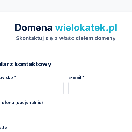
Domena
wielokatek.pl
Skontaktuj się z właścicielem domeny
larz kontaktowy
zwisko *
E-mail *
lefonu (opcjonalnie)
etto