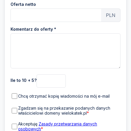
Oferta netto
PLN
Komentarz do oferty *
Ile to 10 + 5?
Chcę otrzymać kopię wiadomości na mój e-mail
Zgadzam się na przekazanie podanych danych
właścicielowi domeny wielokatek.pl
*
Akceptuję
Zasady przetwarzania danych
osobowych
*